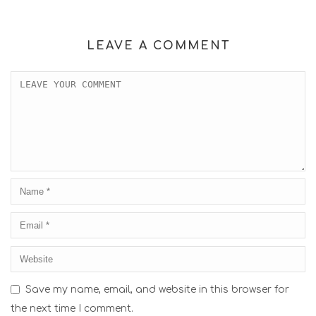
LEAVE A COMMENT
Save my name, email, and website in this browser for
the next time I comment.