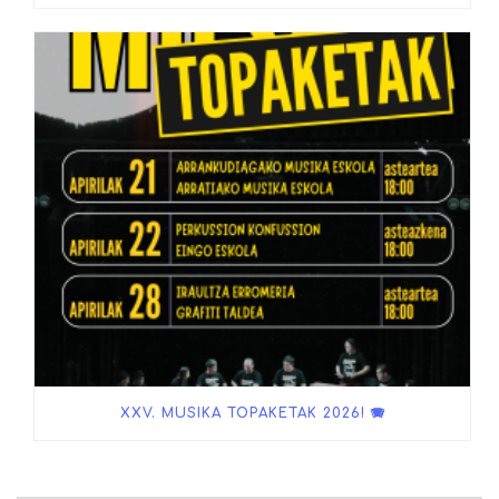
XXV. MUSIKA TOPAKETAK 2026! 🪗