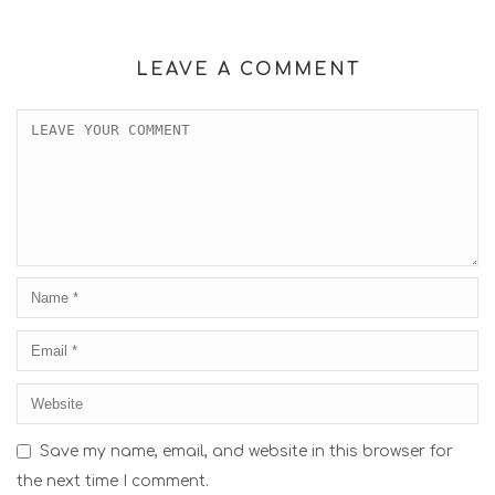
LEAVE A COMMENT
Save my name, email, and website in this browser for
the next time I comment.