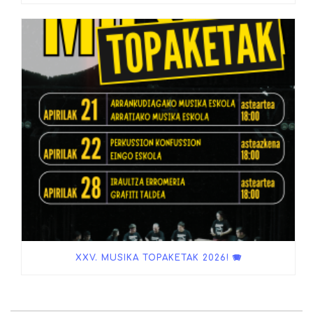
XXV. MUSIKA TOPAKETAK 2026! 🪗