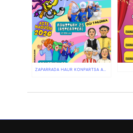
ZAPARRADA HAUR KONPARTSA ASTE NAGUSIAN!