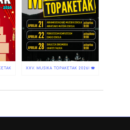
KETAK
XXV. MUSIKA TOPAKETAK 2026! 🪗