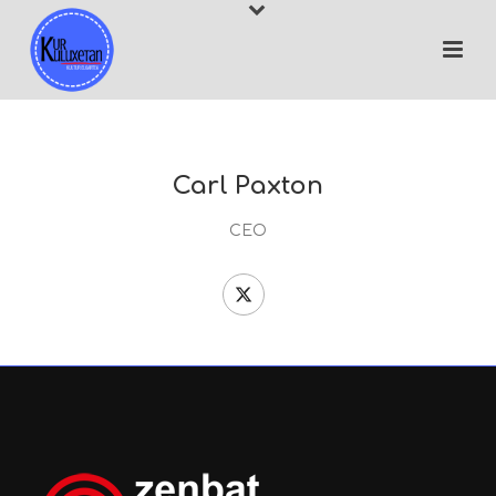
Carl Paxton
CEO