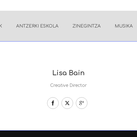
K
ANTZERKI ESKOLA
ZINEGINTZA
MUSIKA
Lisa Bain
Creative Director