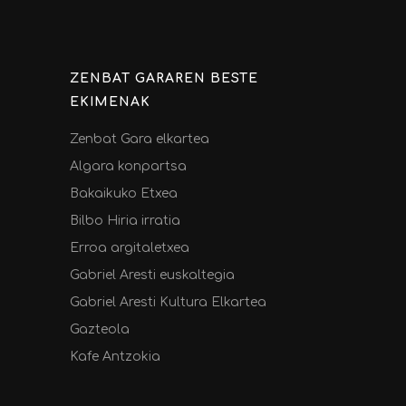
ZENBAT GARAREN BESTE
EKIMENAK
Zenbat Gara elkartea
Algara konpartsa
Bakaikuko Etxea
Bilbo Hiria irratia
Erroa argitaletxea
Gabriel Aresti euskaltegia
Gabriel Aresti Kultura Elkartea
Gazteola
Kafe Antzokia