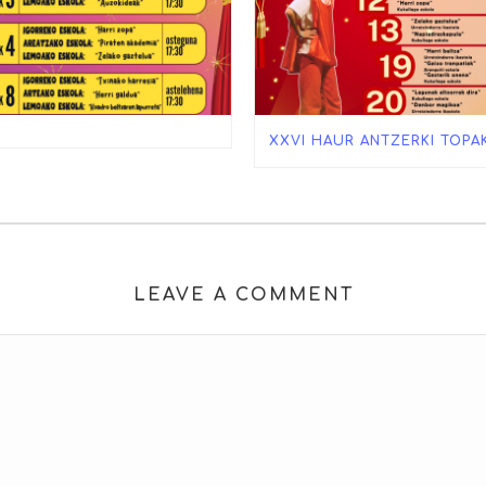
XXVI HAUR ANTZERKI TOPA
LEAVE A COMMENT