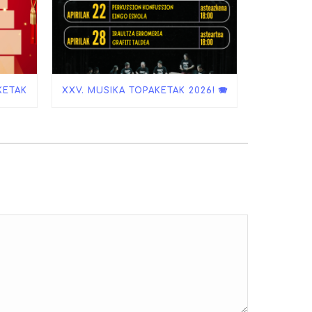
KETAK
XXV. MUSIKA TOPAKETAK 2026! 🪗