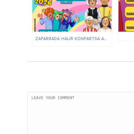
ZAPARRADA HAUR KONPARTSA ASTE NAGUSIAN!