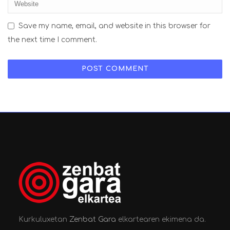
Save my name, email, and website in this browser for
the next time I comment.
Kurkuluxetan
Zenbat Gara
elkartearen ekimena da.