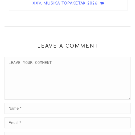
XXV. MUSIKA TOPAKETAK 2026! 🪗
LEAVE A COMMENT