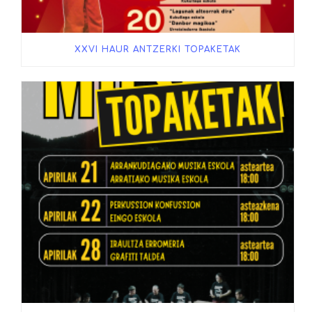
XXVI HAUR ANTZERKI TOPAKETAK