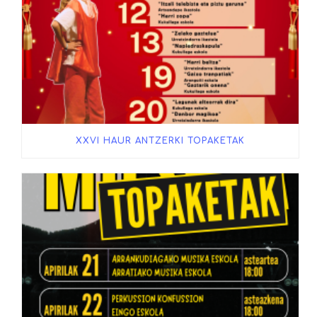
XXVI HAUR ANTZERKI TOPAKETAK