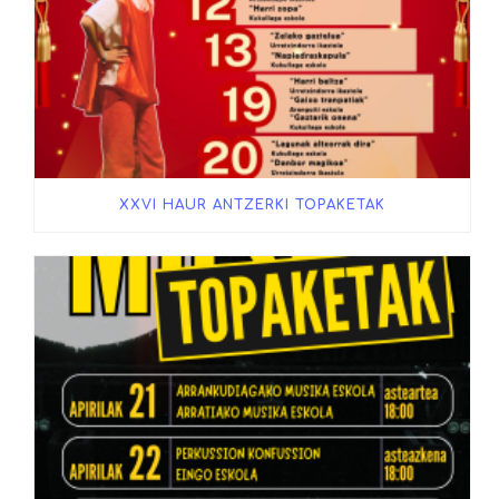
XXVI HAUR ANTZERKI TOPAKETAK