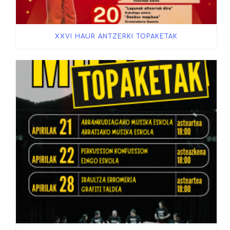
XXVI HAUR ANTZERKI TOPAKETAK