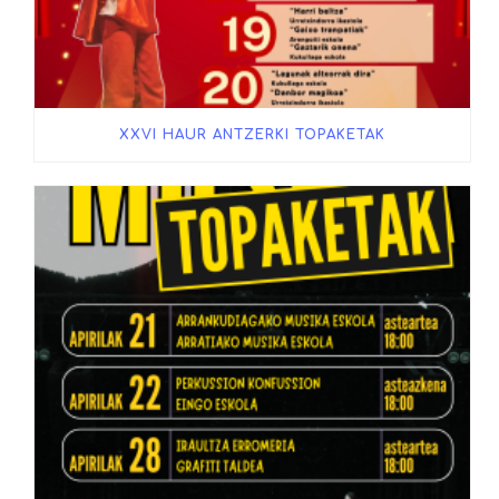
XXVI HAUR ANTZERKI TOPAKETAK