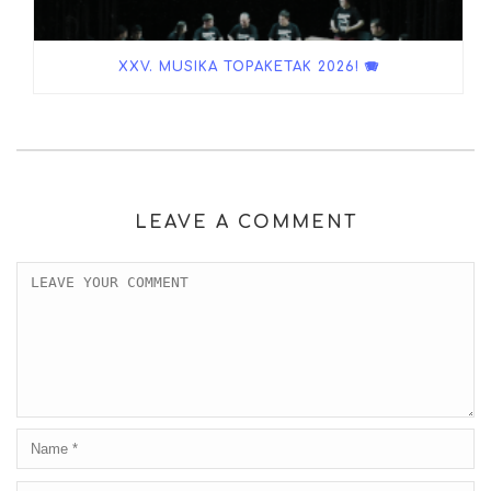
XXV. MUSIKA TOPAKETAK 2026! 🪗
LEAVE A COMMENT