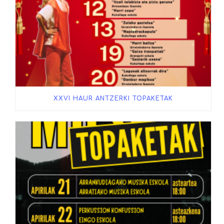
XXVI HAUR ANTZERKI TOPAKETAK