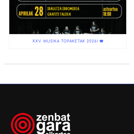
XXV. MUSIKA TOPAKETAK 2026! 🪗