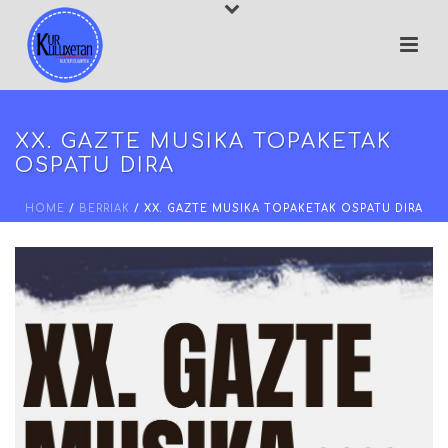
XX. GAZTE MUSIKA TOPAKETAK
OSPATU DIRA
HOME
/
BERRIAK
/ XX. GAZTE MUSIKA TOPAKETAK OSPATU DIRA