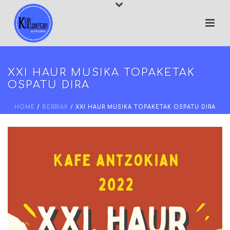
XXI HAUR MUSIKA TOPAKETAK
OSPATU DIRA
HOME
/
BERRIAK
/ XXI HAUR MUSIKA TOPAKETAK OSPATU DIRA