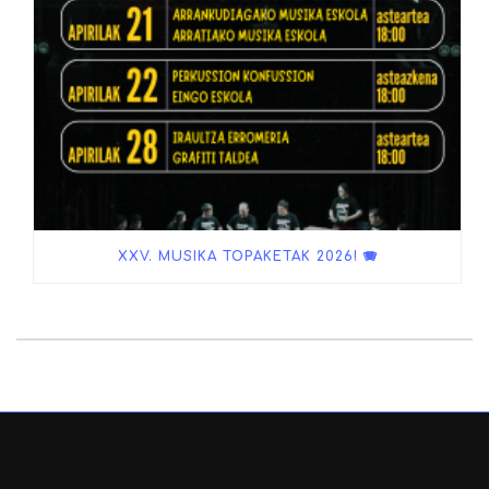
XXV. MUSIKA TOPAKETAK 2026! 🪗