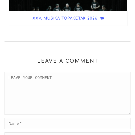
XXV. MUSIKA TOPAKETAK 2026! 🪗
LEAVE A COMMENT