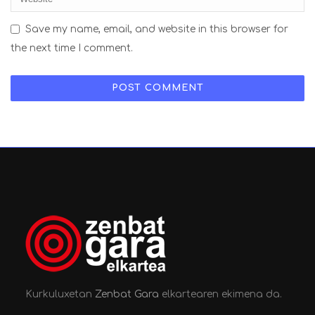
Save my name, email, and website in this browser for
the next time I comment.
Kurkuluxetan
Zenbat Gara
elkartearen ekimena da.