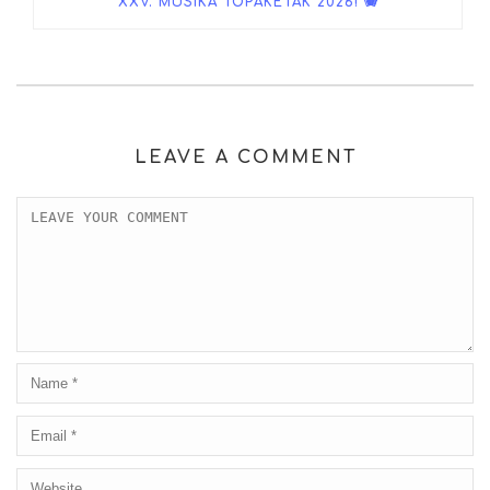
XXV. MUSIKA TOPAKETAK 2026! 🪗
LEAVE A COMMENT