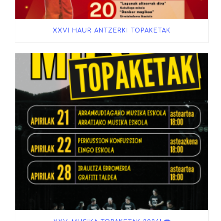
XXVI HAUR ANTZERKI TOPAKETAK