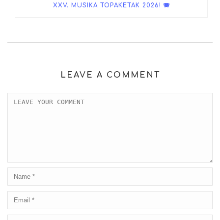
XXV. MUSIKA TOPAKETAK 2026! 🪗
LEAVE A COMMENT