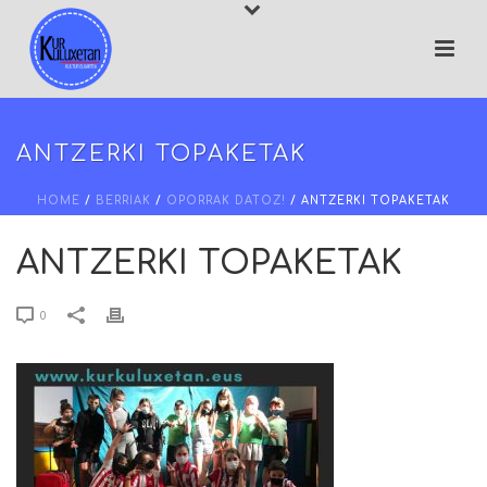
ANTZERKI TOPAKETAK
HOME
/
BERRIAK
/
OPORRAK DATOZ!
/ ANTZERKI TOPAKETAK
ANTZERKI TOPAKETAK
0