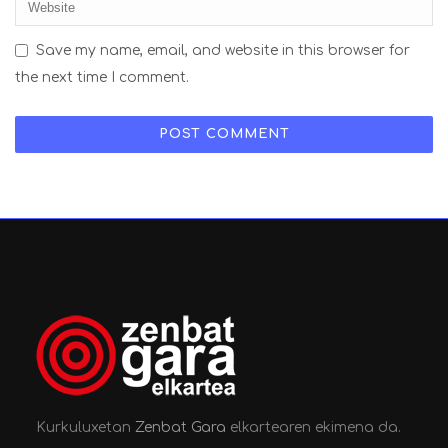
Save my name, email, and website in this browser for
the next time I comment.
Kurkuluxetan
Zenbat Gara
elkartearen ekimena da.