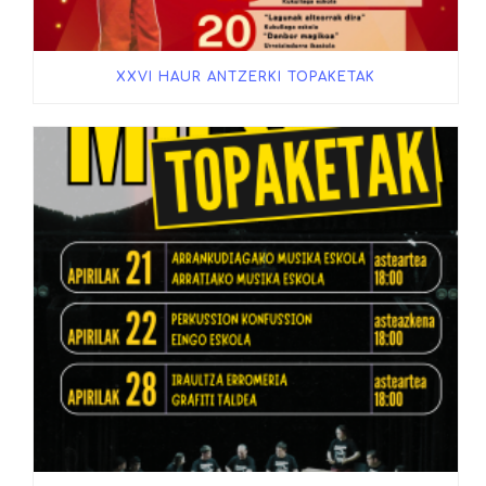
XXVI HAUR ANTZERKI TOPAKETAK