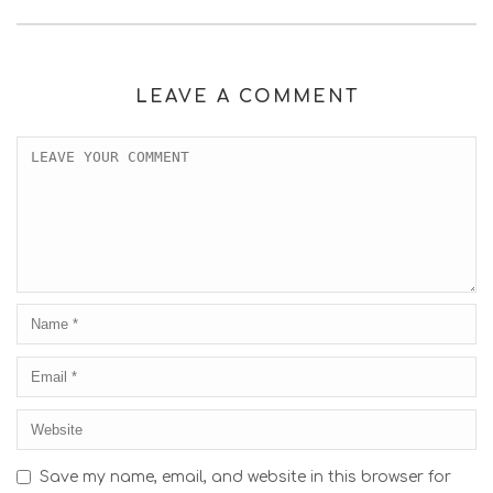
LEAVE A COMMENT
Save my name, email, and website in this browser for