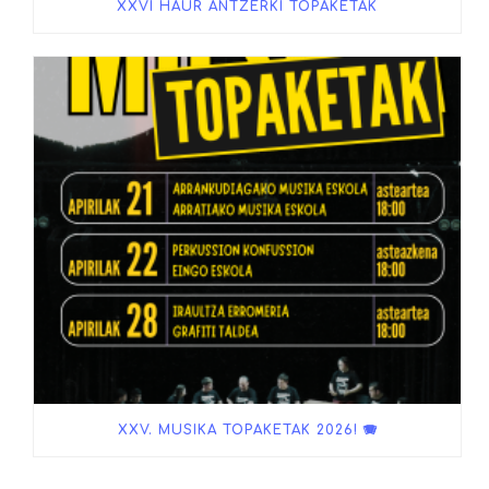
XXVI HAUR ANTZERKI TOPAKETAK
XXV. MUSIKA TOPAKETAK 2026! 🪗