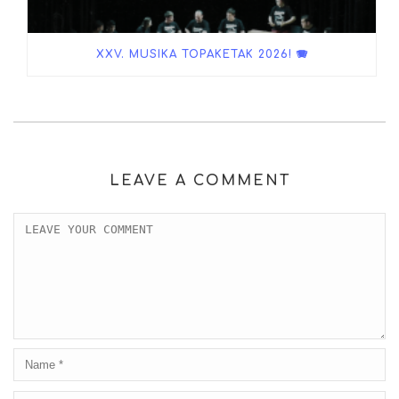
XXV. MUSIKA TOPAKETAK 2026! 🪗
LEAVE A COMMENT