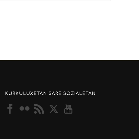
KURKULUXETAN SARE SOZIALETAN