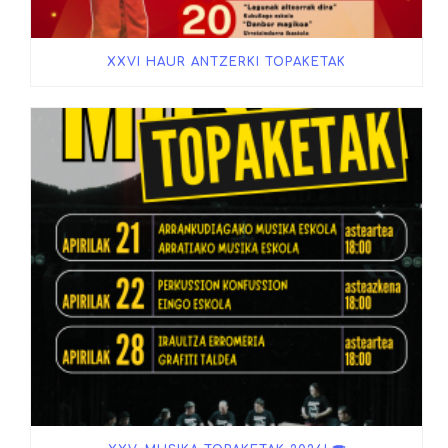
XXVI HAUR ANTZERKI TOPAKETAK