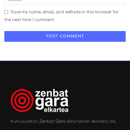
Save my name, email, and website in this browser for
the next time I comment.
Kurkuluxetan
Zenbat Gara
elkartearen ekimena da.