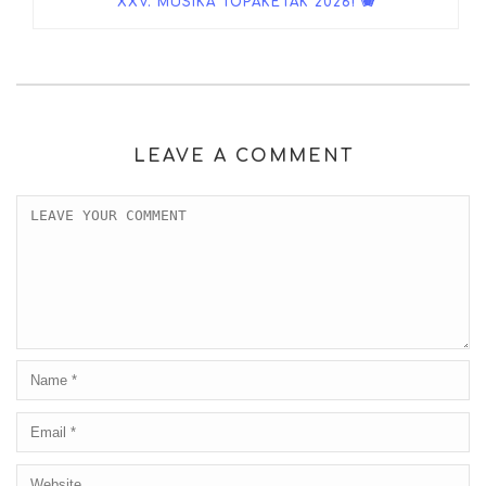
XXV. MUSIKA TOPAKETAK 2026! 🪗
LEAVE A COMMENT