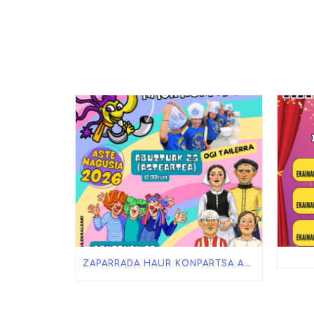
ZAPARRADA HAUR KONPARTSA ASTE NAGUSIAN!