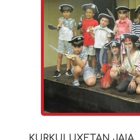
KURKULUXETAN JAIA