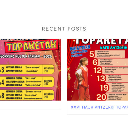
RECENT POSTS
XXVI HAUR ANTZERKI TOPA