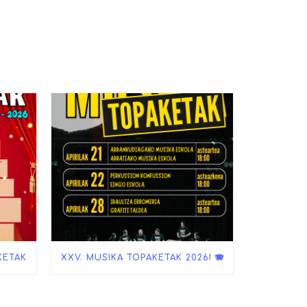
KETAK
XXV. MUSIKA TOPAKETAK 2026! 🪗