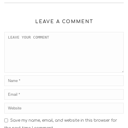
LEAVE A COMMENT
Save my name, email, and website in this browser for