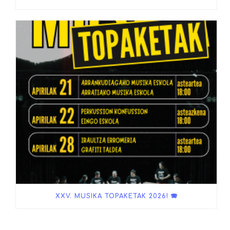
XXV. MUSIKA TOPAKETAK 2026! 🪗