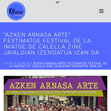
“AZKEN ARNASA ARTE”
FESTIMATGE FESTIVAL DE LA
IMATGE DE CALELLA ZINE
JAIALDIAN IZENDATUA IZAN DA
HOME
/
BERRIAK
/ “AZKEN ARNASA ARTE” FESTIMATGE FESTIVAL DE
LA IMATGE DE CALELLA ZINE JAIALDIAN IZENDATUA IZAN DA