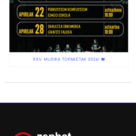
XXV. MUSIKA TOPAKETAK 2026! 🪗