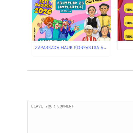
ZAPARRADA HAUR KONPARTSA ASTE NAGUSIAN!