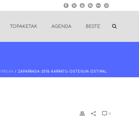
TOPAKETAK
AGENDA
BESTE
ORREAN
/ ZAPARRADA-2018-KARRATU-OSTEGUN-OSTIRAL
0