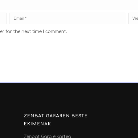
er for the next time I comment.
ZENBAT GARAREN BESTE
EKIMENAK
Zenbat Gara elkartea