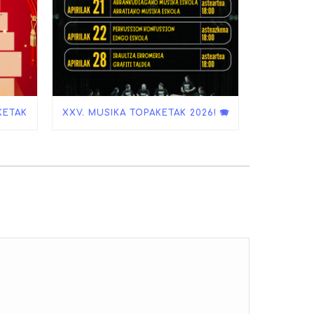
KETAK
XXV. MUSIKA TOPAKETAK 2026! 🪗