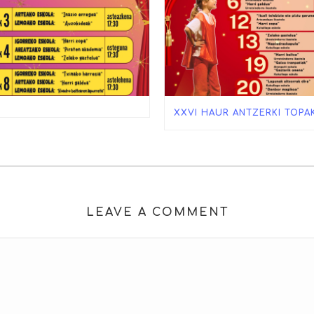
XXVI HAUR ANTZERKI TOPA
LEAVE A COMMENT