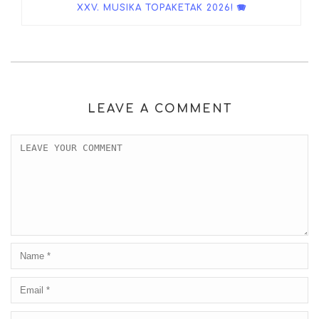
XXV. MUSIKA TOPAKETAK 2026! 🪗
LEAVE A COMMENT