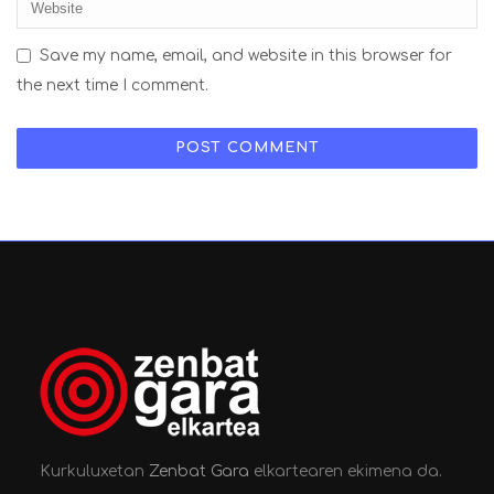
Save my name, email, and website in this browser for
the next time I comment.
Kurkuluxetan
Zenbat Gara
elkartearen ekimena da.