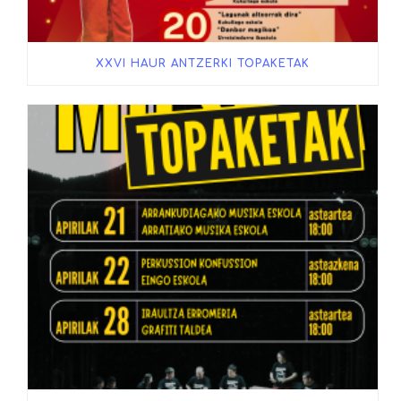
XXVI HAUR ANTZERKI TOPAKETAK