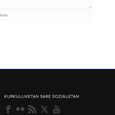
KURKULUXETAN SARE SOZIALETAN