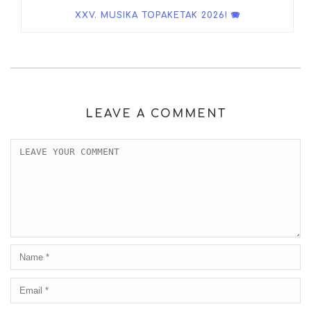
XXV. MUSIKA TOPAKETAK 2026! 🪗
LEAVE A COMMENT