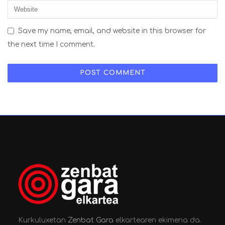
Save my name, email, and website in this browser for
the next time I comment.
Kurkuluxetan
Zenbat Gara
elkartearen ekimena da.