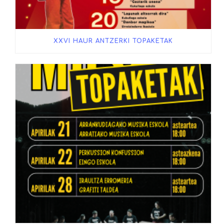
XXVI HAUR ANTZERKI TOPAKETAK