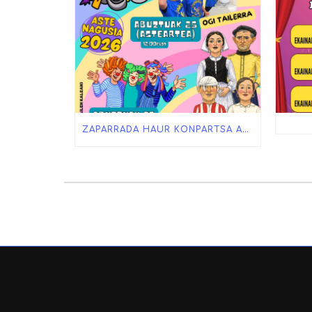
ZAPARRADA HAUR KONPARTSA ASTE NAGUSIAN!