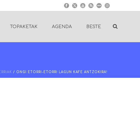
TOPAKETAK
AGENDA
BESTE
ERRIAK
/ ONGI ETORRI-ETORRI LAGUN KAFE ANTZOKIRA!