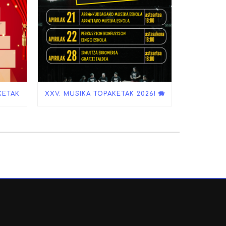
KETAK
XXV. MUSIKA TOPAKETAK 2026! 🪗