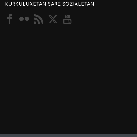
KURKULUXETAN SARE SOZIALETAN