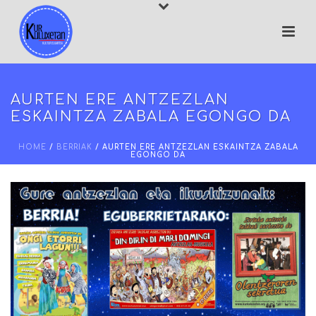
AURTEN ERE ANTZEZLAN
ESKAINTZA ZABALA EGONGO DA
HOME
/
BERRIAK
/ AURTEN ERE ANTZEZLAN ESKAINTZA ZABALA
EGONGO DA