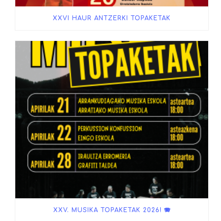
XXVI HAUR ANTZERKI TOPAKETAK
XXV. MUSIKA TOPAKETAK 2026! 🪗