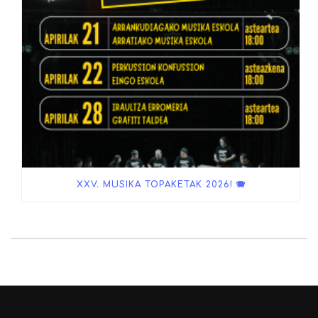
XXV. MUSIKA TOPAKETAK 2026! 🪗