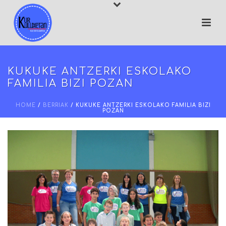
KUKUKE ANTZERKI ESKOLAKO
FAMILIA BIZI POZAN
HOME
/
BERRIAK
/ KUKUKE ANTZERKI ESKOLAKO FAMILIA BIZI
POZAN