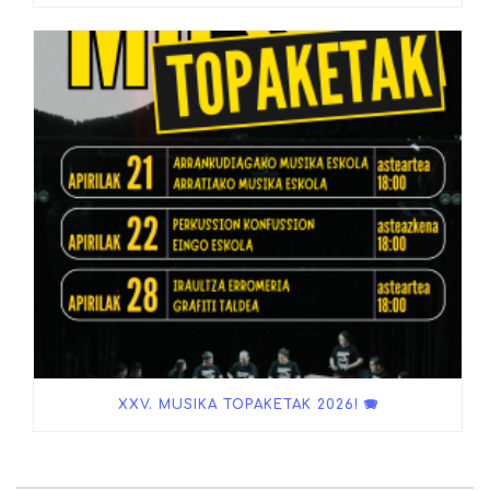
XXV. MUSIKA TOPAKETAK 2026! 🪗