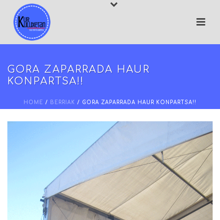
GORA ZAPARRADA HAUR
KONPARTSA!!
HOME
/
BERRIAK
/ GORA ZAPARRADA HAUR KONPARTSA!!