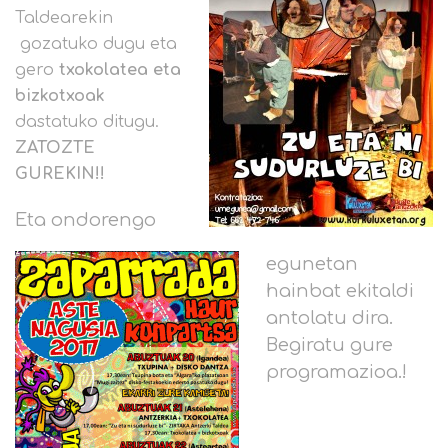
Taldearekin
gozatuko dugu eta
gero
txokolatea eta
bizkotxoak
dastatuko ditugu.
ZATOZTE
GUREKIN!!
Eta ondorengo
egunetan
hainbat ekitaldi
antolatu dira.
Begiratu gure
programazioa.!