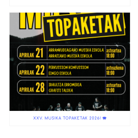
XXV. MUSIKA TOPAKETAK 2026! 🪗