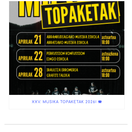
XXV. MUSIKA TOPAKETAK 2026! 🪗