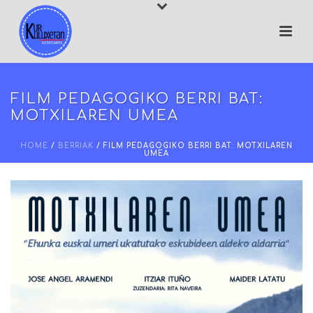
FILM PEDAGOGIKO BERRI BAT:
MOTXILAREN UMEA
HOME
/
BERRIAK
/ FILM PEDAGOGIKO BERRI BAT: MOTXILAREN
UMEA