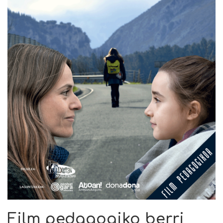
Film pedagogiko berri