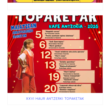
XXVI HAUR ANTZERKI TOPAKETAK