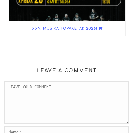
XXV. MUSIKA TOPAKETAK 2026! 🪗
LEAVE A COMMENT