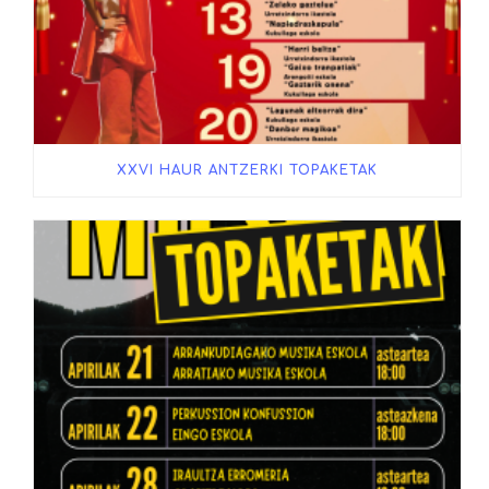
XXVI HAUR ANTZERKI TOPAKETAK