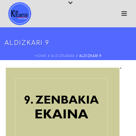
ALDIZKARI 9
HOME
/
ALDIZKARIAK
/ ALDIZKARI 9