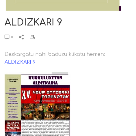
ALDIZKARI 9
0
Deskargatu nahi baduzu klikatu hemen:
ALDIZKARI 9