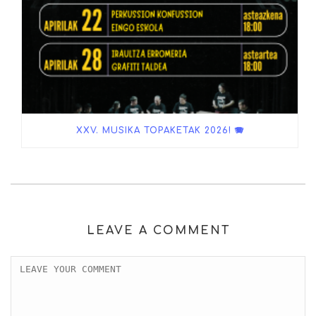
XXV. MUSIKA TOPAKETAK 2026! 🪗
LEAVE A COMMENT