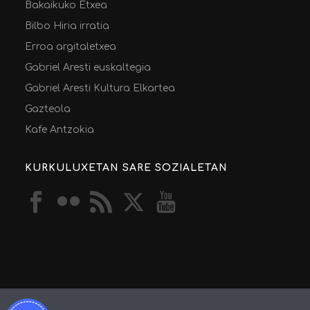
Bakaikuko Etxea
Bilbo Hiria irratia
Erroa argitaletxea
Gabriel Aresti euskaltegia
Gabriel Aresti Kultura Elkartea
Gazteola
Kafe Antzokia
KURKULUXETAN SARE SOZIALETAN