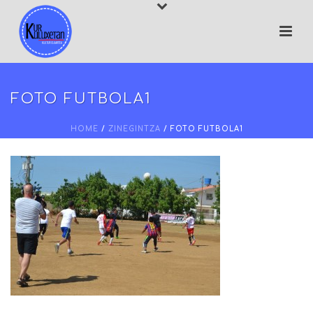
FOTO FUTBOLA1
HOME
/
ZINEGINTZA
/ FOTO FUTBOLA1