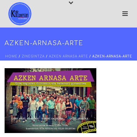
AZKEN-ARNASA-ARTE
HOME
/
ZINEGINTZA
/
AZKEN ARNASA ARTE
/ AZKEN-ARNASA-ARTE