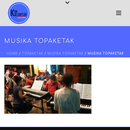
MUSIKA TOPAKETAK
HOME
/
TOPAKETAK
/
MUSIKA TOPAKETAK
/ MUSIKA TOPAKETAK