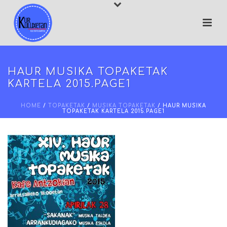
HAUR MUSIKA TOPAKETAK
KARTELA 2015.PAGE1
HOME
/
TOPAKETAK
/
MUSIKA TOPAKETAK
/ HAUR MUSIKA
TOPAKETAK KARTELA 2015.PAGE1