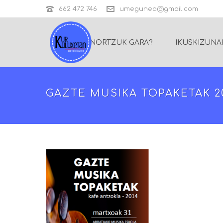
662 472 746
umegunea@gmail.com
NORTZUK GARA?
IKUSKIZUNA
GAZTE MUSIKA TOPAKETAK 2