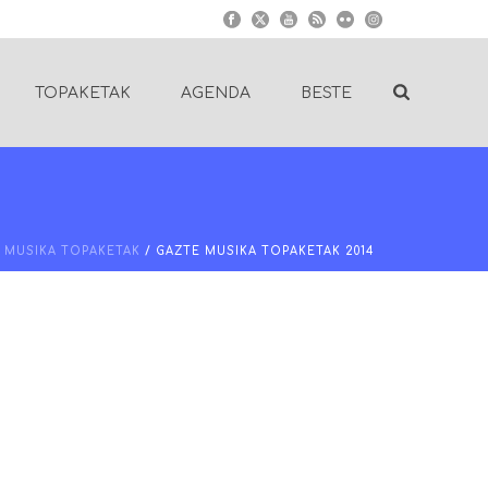
TOPAKETAK
AGENDA
BESTE
/
MUSIKA TOPAKETAK
/ GAZTE MUSIKA TOPAKETAK 2014