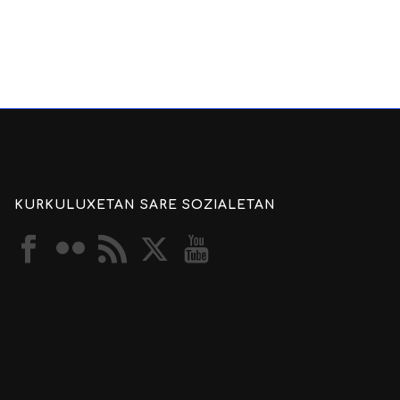
KURKULUXETAN SARE SOZIALETAN