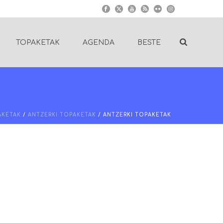
TOPAKETAK
AGENDA
BESTE
AKETAK
/
ANTZERKI TOPAKETAK
/ ANTZERKI TOPAKETAK