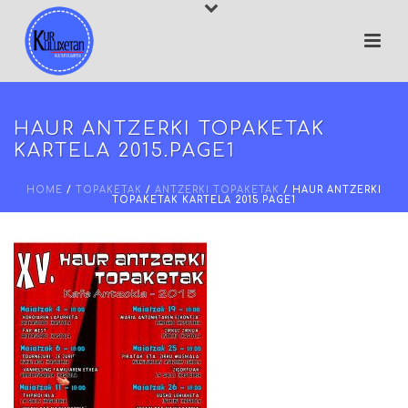
HAUR ANTZERKI TOPAKETAK
KARTELA 2015.PAGE1
HOME
/
TOPAKETAK
/
ANTZERKI TOPAKETAK
/ HAUR ANTZERKI
TOPAKETAK KARTELA 2015.PAGE1