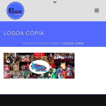
LOGOA COPIA
HOME
/
NORTZUK GARA?
/ LOGOA COPIA