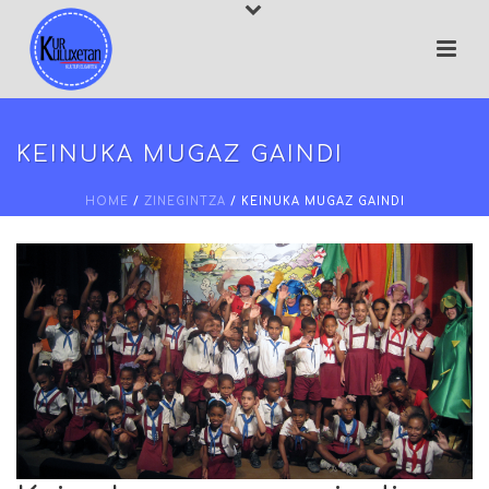
KEINUKA MUGAZ GAINDI
HOME
/
ZINEGINTZA
/
KEINUKA MUGAZ GAINDI