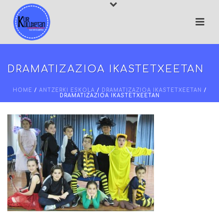
DRAMATIZAZIOA IKASTETXEETAN
HOME
/
ANTZERKI ESKOLA
/
DRAMATIZAZIOA IKASTETXEETAN
/
DRAMATIZAZIOA IKASTETXEETAN