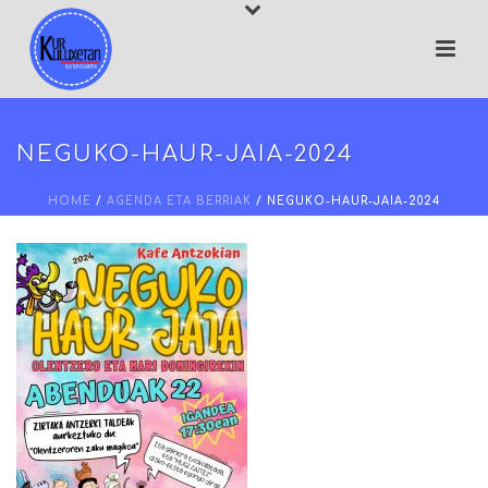
NEGUKO-HAUR-JAIA-2024
HOME
/
AGENDA ETA BERRIAK
/ NEGUKO-HAUR-JAIA-2024