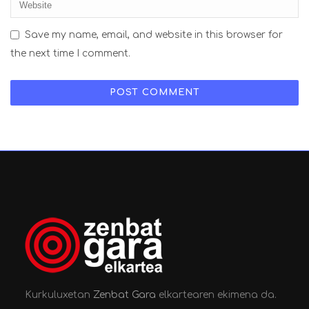
Save my name, email, and website in this browser for
the next time I comment.
Kurkuluxetan
Zenbat Gara
elkartearen ekimena da.