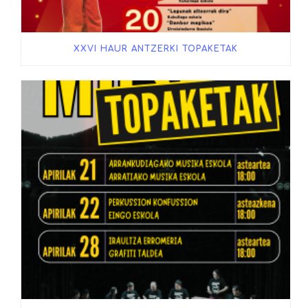
XXVI HAUR ANTZERKI TOPAKETAK