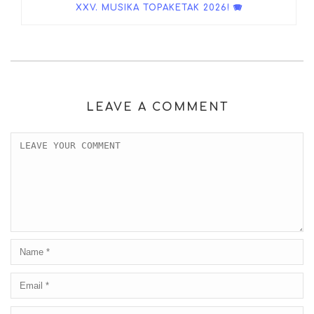
XXV. MUSIKA TOPAKETAK 2026! 🪗
LEAVE A COMMENT